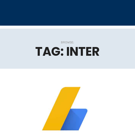
BROWSE:
TAG:
INTER