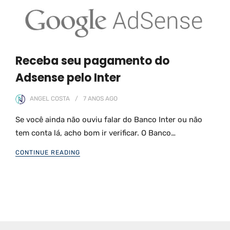
Receba seu pagamento do
Adsense pelo Inter
ANGEL COSTA
7 ANOS
AGO
Se você ainda não ouviu falar do Banco Inter ou não
tem conta lá, acho bom ir verificar. O Banco…
CONTINUE READING