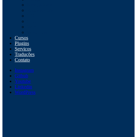
Navegadores
Redes sociais
S.O.
SEO
Web
WordPress
Cursos
Plugins
Serviços
Traduções
Contato
Instagram
Github
Youtube
Linkedin
WordPress