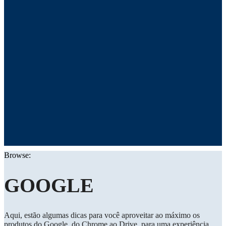
Browse:
GOOGLE
Aqui, estão algumas dicas para você aproveitar ao máximo os
produtos do Google, do Chrome ao Drive, para uma experiência