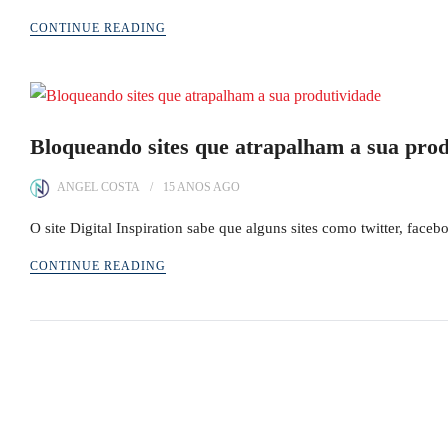
CONTINUE READING
Bloqueando sites que atrapalham a sua prod
ANGEL COSTA
15 ANOS
AGO
O site Digital Inspiration sabe que alguns sites como twitter, fa
CONTINUE READING
Paginação
de
posts