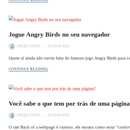
CONTINUE READING
Jogue Angry Birds no seu navegador
ANGEL COSTA
15 ANOS
AGO
Quem aí ainda não ouviu falar do famoso jogo Angry Birds para c
CONTINUE READING
Você sabe o que tem por trás de uma págin
ANGEL COSTA
15 ANOS
AGO
O site Back of a webpage é curioso, ele mostra como seria “confor