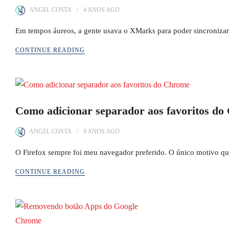
ANGEL COSTA
4 ANOS
AGO
Em tempos áureos, a gente usava o XMarks para poder sincronizar
CONTINUE READING
Como adicionar separador aos favoritos d
ANGEL COSTA
9 ANOS
AGO
O Firefox sempre foi meu navegador preferido. O único motivo qu
CONTINUE READING