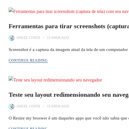
Ferramentas para tirar screenshots (captur
ANGEL COSTA
15 ANOS
AGO
Screenshot é a captura da imagem atual da tela de um computador 
CONTINUE READING
Teste seu layout redimensionando seu nave
ANGEL COSTA
15 ANOS
AGO
O Resize my broswer é um daqueles apps que você não sabia que 