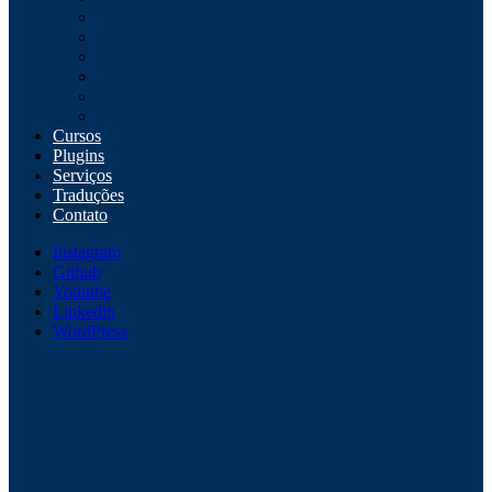
Navegadores
Redes sociais
S.O.
SEO
Web
WordPress
Cursos
Plugins
Serviços
Traduções
Contato
Instagram
Github
Youtube
Linkedin
WordPress