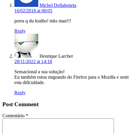
Michel Dellabeneta
16/02/2018 at 00:05
porra q du kralho! tnks man!!!
Reply
Henrique Larcher
28/11/2022 at 14:18
Sensacional a sua solução!
Eu também estou migrando do Firefox para o Mozilla e senti
esta dificuldade.
Reply
Post Comment
Comentário
*