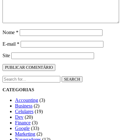
Nome
*
E-mail
*
Site
SEARCH
CATEGORIAS
Accounting
(3)
Business
(2)
Celulares
(19)
Dev
(20)
Finance
(3)
Google
(33)
Marketing
(2)
Navegadores
(12)