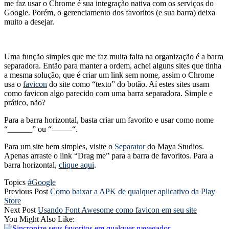
me faz usar o Chrome é sua integração nativa com os serviços do
Google. Porém, o gerenciamento dos favoritos (e sua barra) deixa
muito a desejar.
Uma função simples que me faz muita falta na organização é a barra
separadora. Então para manter a ordem, achei alguns sites que tinha
a mesma solução, que é criar um link sem nome, assim o Chrome
usa o
favicon
do site como “texto” do botão. Aí estes sites usam
como favicon algo parecido com uma barra separadora. Simple e
prático, não?
Para a barra horizontal, basta criar um favorito e usar como nome
“______” ou “——–“.
Para um site bem simples, visite o
Separator
do Maya Studios.
Apenas arraste o link “Drag me” para a barra de favoritos. Para a
barra horizontal,
clique aqui
.
Topics
#Google
Previous Post
Como baixar a APK de qualquer aplicativo da Play
Store
Next Post
Usando Font Awesome como favicon em seu site
You Might Also Like: