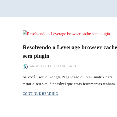
Resolvendo o Leverage browser cach
sem plugin
ANGEL COSTA
8 ANOS
AGO
Se você usou o Google PageSpeed ou o GTmatrix para
testar o seu site, é possível que estas ferramentas tenha
CONTINUE READING