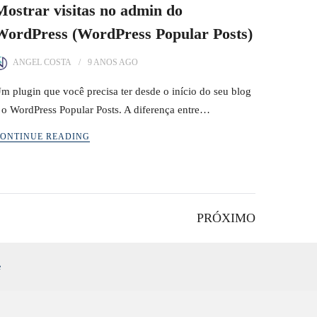
Mostrar visitas no admin do
WordPress (WordPress Popular Posts)
ANGEL COSTA
9 ANOS
AGO
m plugin que você precisa ter desde o início do seu blog
 o WordPress Popular Posts. A diferença entre…
ONTINUE READING
PRÓXIMO
e