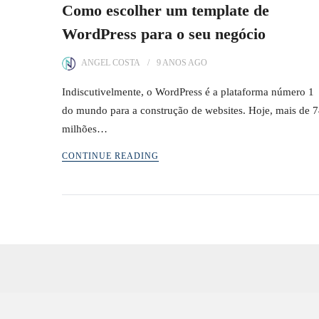
Como escolher um template de
WordPress para o seu negócio
ANGEL COSTA
9 ANOS
AGO
Indiscutivelmente, o WordPress é a plataforma número 1
do mundo para a construção de websites. Hoje, mais de 
milhões…
CONTINUE READING
Paginação
de
posts