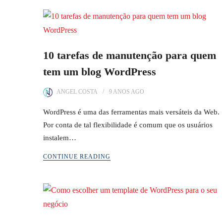
10 tarefas de manutenção para quem
tem um blog WordPress
ANGEL COSTA
9 ANOS
AGO
WordPress é uma das ferramentas mais versáteis da Web.
Por conta de tal flexibilidade é comum que os usuários
instalem…
CONTINUE READING