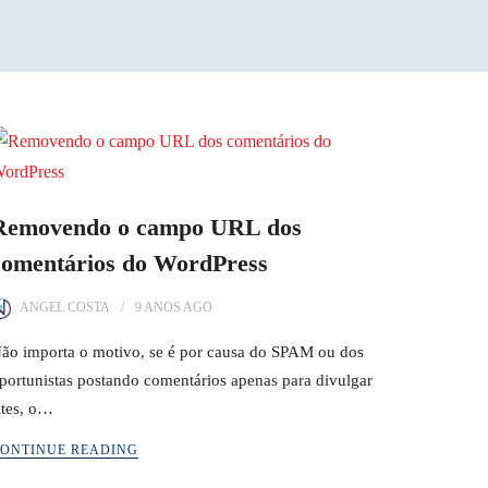
Removendo o campo URL dos
comentários do WordPress
ANGEL COSTA
9 ANOS
AGO
ão importa o motivo, se é por causa do SPAM ou dos
portunistas postando comentários apenas para divulgar
ites, o…
ONTINUE READING