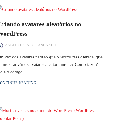
Criando avatares aleatórios no
WordPress
ANGEL COSTA
9 ANOS
AGO
m vez dos avatares padrão que o WordPress oferece, que
al mostrar vários avatares aleatoriamente? Como fazer?
ole o código…
ONTINUE READING