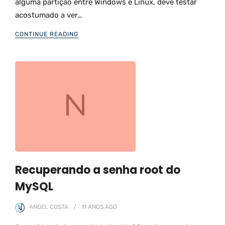
alguma partição entre Windows e Linux, deve testar
acostumado a ver…
CONTINUE READING
Recuperando a senha root do
MySQL
ANGEL COSTA
11 ANOS
AGO