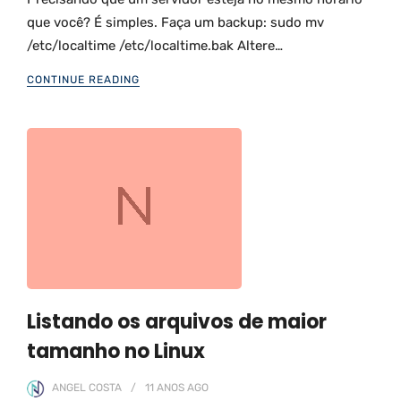
que você? É simples. Faça um backup: sudo mv
/etc/localtime /etc/localtime.bak Altere…
CONTINUE READING
Listando os arquivos de maior
tamanho no Linux
ANGEL COSTA
11 ANOS
AGO