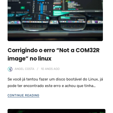
Corrigindo o erro “Not a COM32R
image” no linux
ANGEL COSTA
10 ANOS
AGO
Se você já tentou fazer um disco bootável do Linux, já
pode ter encontrado este erro e achou que tinha…
CONTINUE READING