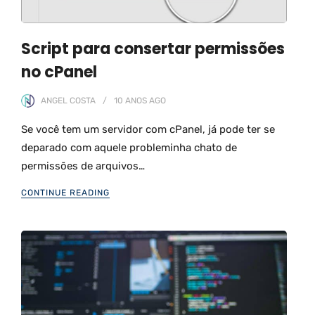
Script para consertar permissões
no cPanel
ANGEL COSTA
10 ANOS
AGO
Se você tem um servidor com cPanel, já pode ter se
deparado com aquele probleminha chato de
permissões de arquivos…
CONTINUE READING