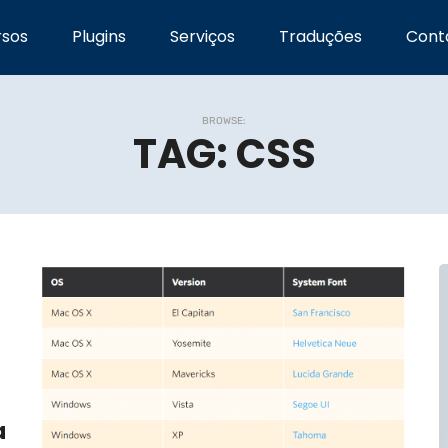
rsos
Plugins
Serviços
Traduções
Cont
BROWSE:
TAG:
CSS
a