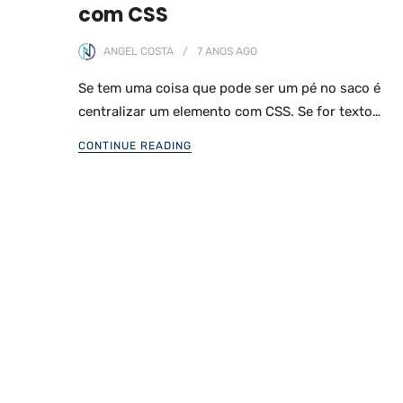
com CSS
ANGEL COSTA
7 ANOS
AGO
Se tem uma coisa que pode ser um pé no saco é
centralizar um elemento com CSS. Se for texto…
CONTINUE READING