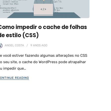
Como impedir o cache de folhas
de estilo (CSS)
ANGEL COSTA
9 ANOS
AGO
e você estiver fazendo algumas alterações no CSS
o seu site, o cache do WordPress pode atrapalhar
u impedir que…
ONTINUE READING