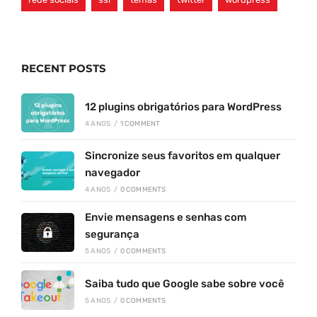
RECENT POSTS
12 plugins obrigatórios para WordPress
4 ANOS
/
1 COMMENT
Sincronize seus favoritos em qualquer
navegador
4 ANOS
/
0 COMMENTS
Envie mensagens e senhas com
segurança
5 ANOS
/
0 COMMENTS
Saiba tudo que Google sabe sobre você
5 ANOS
/
0 COMMENTS