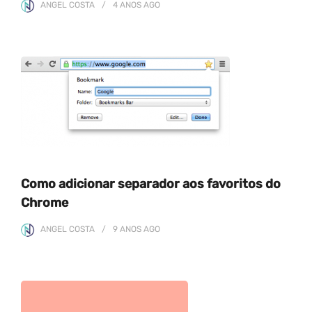
ANGEL COSTA
4 ANOS
AGO
Como adicionar separador aos favoritos do
Chrome
ANGEL COSTA
9 ANOS
AGO