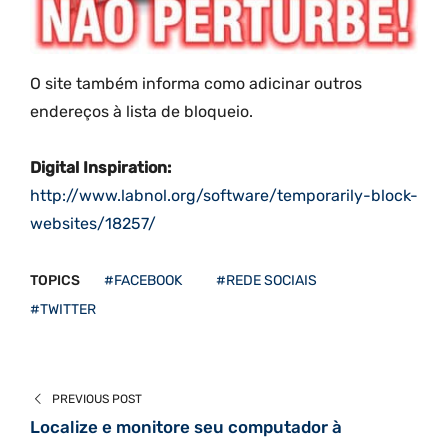
O site também informa como adicinar outros
endereços à lista de bloqueio.
Digital Inspiration:
http://www.labnol.org/software/temporarily-block-
websites/18257/
TOPICS
#FACEBOOK
#REDE SOCIAIS
#TWITTER
PREVIOUS POST
Localize e monitore seu computador à