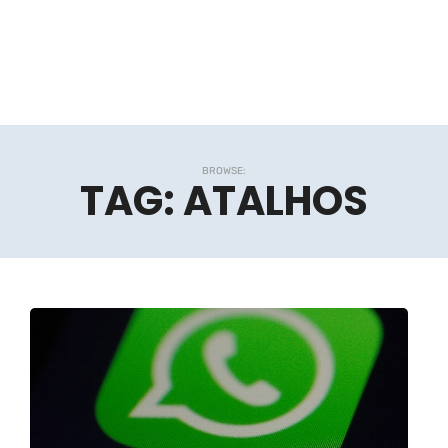
BROWSE:
TAG:
ATALHOS