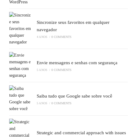
Sincronize seus favoritos em qualquer
navegador
4 ANOS
/
0 COMMENTS
Envie mensagens e senhas com segurança
5 ANOS
/
0 COMMENTS
Saiba tudo que Google sabe sobre você
5 ANOS
/
0 COMMENTS
Strategic and commercial approach with issues