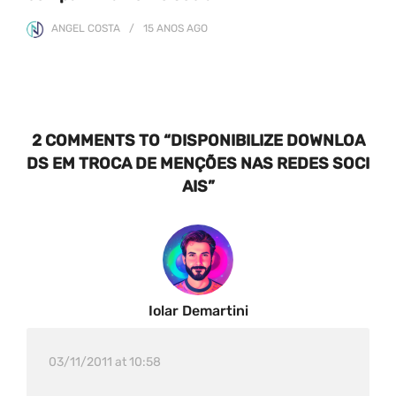
ANGEL COSTA
15 ANOS
AGO
2 COMMENTS TO “DISPONIBILIZE DOWNLOA
DS EM TROCA DE MENÇÕES NAS REDES SOCI
AIS”
Iolar Demartini
03/11/2011 at 10:58