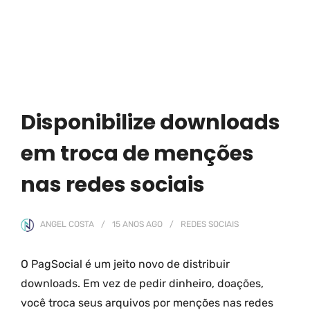
Disponibilize downloads
em troca de menções
nas redes sociais
ANGEL COSTA
15 ANOS
AGO
REDES SOCIAIS
O PagSocial é um jeito novo de distribuir
downloads. Em vez de pedir dinheiro, doações,
você troca seus arquivos por menções nas redes