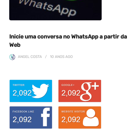
Inicie uma conversa no WhatsApp a partir da
Web
ANGEL COSTA
10 ANOS
AGO