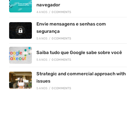
navegador
4 ANOS
/
0 COMMENTS
Envie mensagens e senhas com
segurança
5 ANOS
/
0 COMMENTS
Saiba tudo que Google sabe sobre você
5 ANOS
/
0 COMMENTS
Strategic and commercial approach with
issues
5 ANOS
/
0 COMMENTS