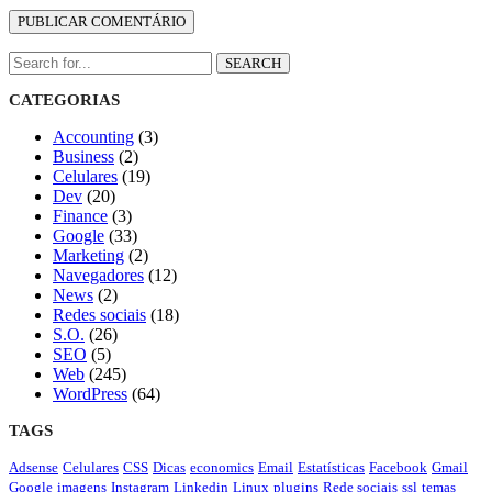
SEARCH
CATEGORIAS
Accounting
(3)
Business
(2)
Celulares
(19)
Dev
(20)
Finance
(3)
Google
(33)
Marketing
(2)
Navegadores
(12)
News
(2)
Redes sociais
(18)
S.O.
(26)
SEO
(5)
Web
(245)
WordPress
(64)
TAGS
Adsense
Celulares
CSS
Dicas
economics
Email
Estatísticas
Facebook
Gmail
Google
imagens
Instagram
Linkedin
Linux
plugins
Rede sociais
ssl
temas