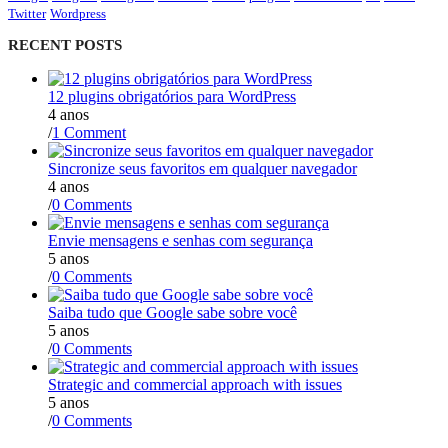
Twitter
Wordpress
RECENT POSTS
12 plugins obrigatórios para WordPress
4 anos
/
1 Comment
Sincronize seus favoritos em qualquer navegador
4 anos
/
0 Comments
Envie mensagens e senhas com segurança
5 anos
/
0 Comments
Saiba tudo que Google sabe sobre você
5 anos
/
0 Comments
Strategic and commercial approach with issues
5 anos
/
0 Comments