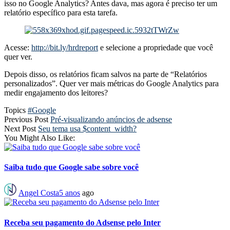
isso no Google Analytics? Antes dava, mas agora é preciso ter um
relatório específico para esta tarefa.
Acesse:
http://bit.ly/hrdreport
e selecione a propriedade que você
quer ver.
Depois disso, os relatórios ficam salvos na parte de “Relatórios
personalizados”. Quer ver mais métricas do Google Analytics para
medir engajamento dos leitores?
Topics
#Google
Previous Post
Pré-visualizando anúncios de adsense
Next Post
Seu tema usa $content_width?
You Might Also Like:
Saiba tudo que Google sabe sobre você
Angel Costa
5 anos
ago
Receba seu pagamento do Adsense pelo Inter