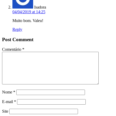
Isadora
04/04/2019 at 14:25
Muito bom. Valeu!
Reply
Post Comment
Comentário
*
Nome
*
E-mail
*
Site