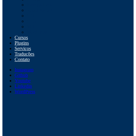
Navegadores
Redes sociais
S.O.
SEO
Web
WordPress
Cursos
Plugins
Serviços
Traduções
Contato
Instagram
Github
Youtube
Linkedin
WordPress