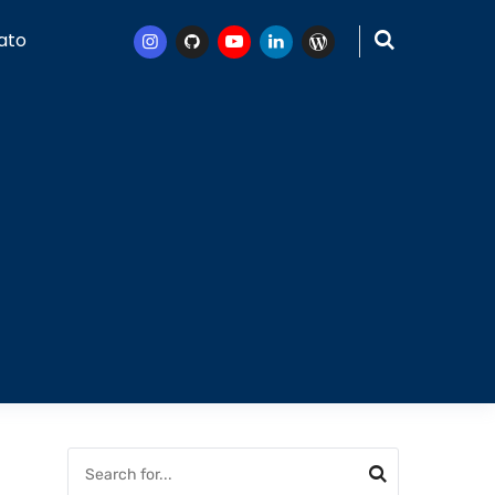
ato
Instagram
Github
Youtube
Linkedin
WordPress