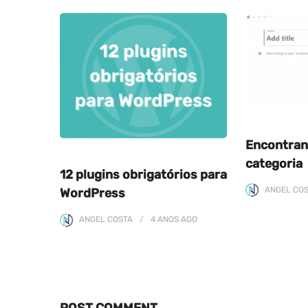
Encontran
categoria
12 plugins obrigatórios para
ANGEL CO
WordPress
ANGEL COSTA
4 ANOS
AGO