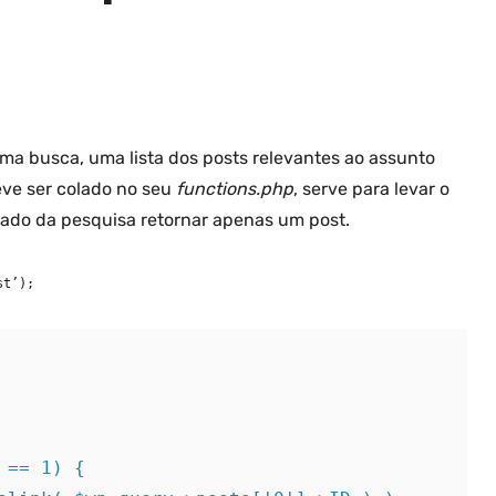
a busca, uma lista dos posts relevantes ao assunto
eve ser colado no seu
functions.php
, serve para levar o
tado da pesquisa retornar apenas um post.
st’);