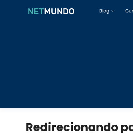
Blog
Cu
Redirecionando pa