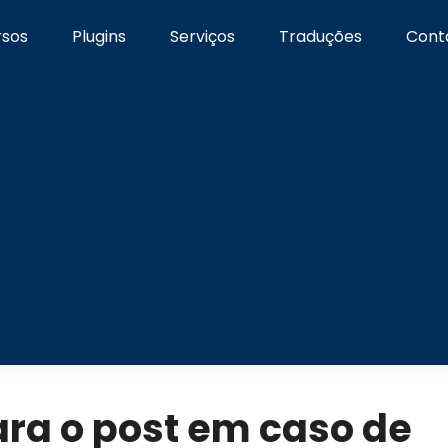
rsos
Plugins
Serviços
Traduções
Cont
ra o post em caso de