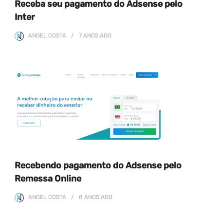
Receba seu pagamento do Adsense pelo
Inter
ANGEL COSTA
7 ANOS
AGO
Recebendo pagamento do Adsense pelo
Remessa Online
ANGEL COSTA
8 ANOS
AGO