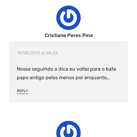
Cristiane Peres Pina
19/08/2013 at 08:22
Nossa seguindo a dica eu voltei para o bate
papo antigo pelos menos por enquanto…
REPLY