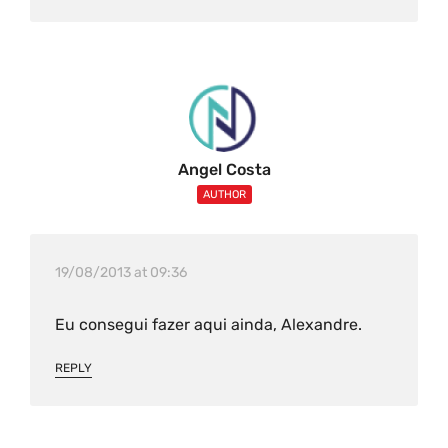
Angel Costa
AUTHOR
19/08/2013 at 09:36
Eu consegui fazer aqui ainda, Alexandre.
REPLY