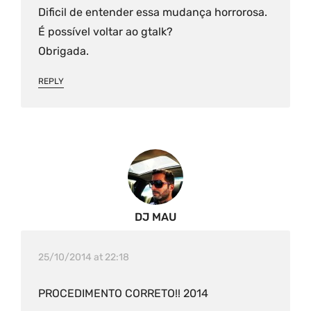
Dificil de entender essa mudança horrorosa.
É possível voltar ao gtalk?
Obrigada.
REPLY
DJ MAU
25/10/2014 at 22:18
PROCEDIMENTO CORRETO!! 2014