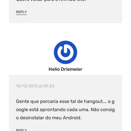
REPLY
Helio Driemeier
10/12/2013 at 09:24
Gente que porcaria esse tal de hangout…. o g
oogle está aprontando cada uma. Não consig
o desinstalar do meu Android.
REPLY