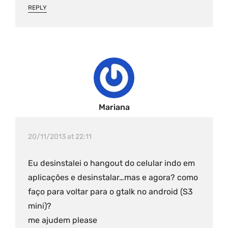
REPLY
Mariana
20/11/2013 at 22:11
Eu desinstalei o hangout do celular indo em
aplicações e desinstalar…mas e agora? como
faço para voltar para o gtalk no android (S3
mini)?
me ajudem please