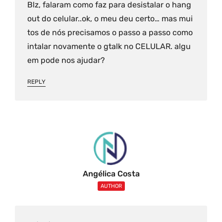
Blz, falaram como faz para desistalar o hang
out do celular..ok, o meu deu certo… mas mui
tos de nós precisamos o passo a passo como
intalar novamente o gtalk no CELULAR. algu
em pode nos ajudar?
REPLY
Angélica Costa
AUTHOR