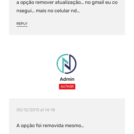
a opção remover atualização… no gmail eu co
nsegui… mais no celular nd…
REPLY
Admin
AUTHOR
05/12/2013 at 14:18
A opção foi removida mesmo…