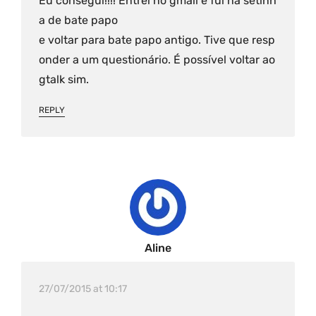
Eu consegui!!!! Entrei no gmail e fui na setinh
a de bate papo
e voltar para bate papo antigo. Tive que resp
onder a um questionário. É possível voltar ao
gtalk sim.
REPLY
Aline
27/07/2015 at 10:17