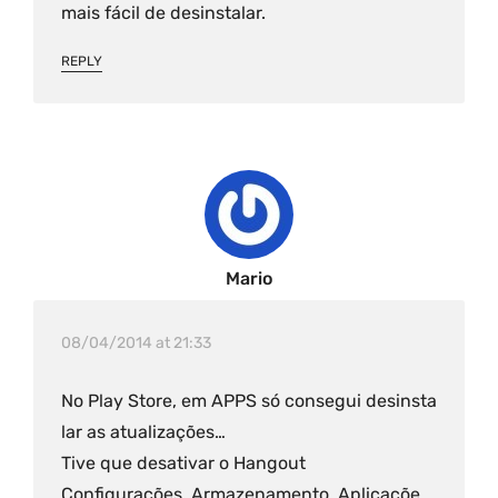
mais fácil de desinstalar.
REPLY
Mario
08/04/2014 at 21:33
No Play Store, em APPS só consegui desinsta
lar as atualizações…
Tive que desativar o Hangout
Configurações, Armazenamento, Aplicaçõe