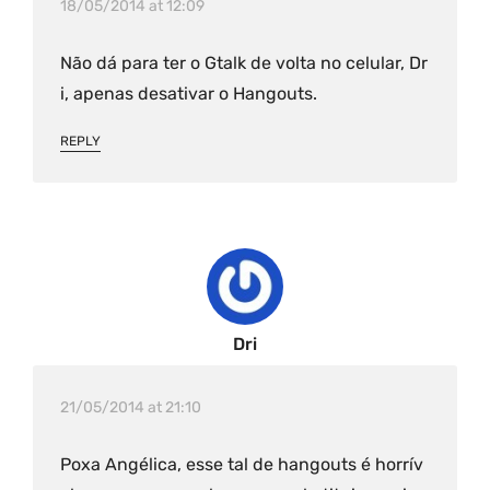
18/05/2014 at 12:09
Não dá para ter o Gtalk de volta no celular, Dr
i, apenas desativar o Hangouts.
REPLY
Dri
21/05/2014 at 21:10
Poxa Angélica, esse tal de hangouts é horrív