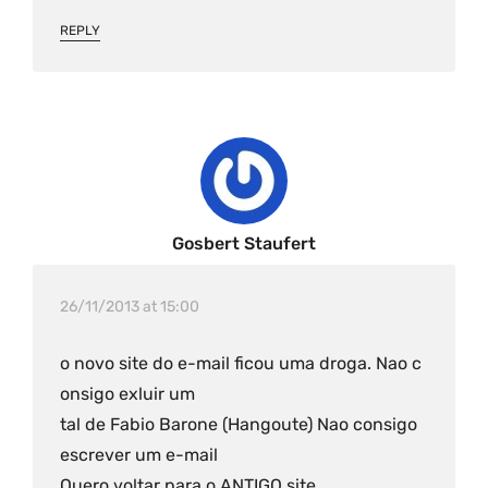
REPLY
Gosbert Staufert
26/11/2013 at 15:00
o novo site do e-mail ficou uma droga. Nao c
onsigo exluir um
tal de Fabio Barone (Hangoute) Nao consigo
escrever um e-mail
Quero voltar para o ANTIGO site.