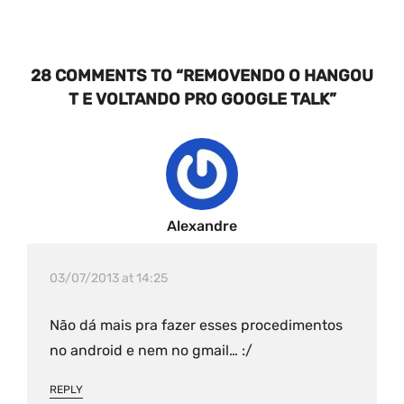
28 COMMENTS TO “REMOVENDO O HANGOU
T E VOLTANDO PRO GOOGLE TALK”
Alexandre
03/07/2013 at 14:25
Não dá mais pra fazer esses procedimentos
no android e nem no gmail… :/
REPLY