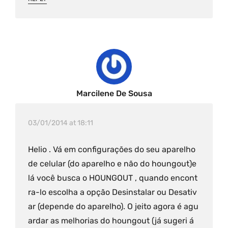
Marcilene De Sousa
03/01/2014 at 18:11
Helio . Vá em configurações do seu aparelho
de celular (do aparelho e não do houngout)e
lá você busca o HOUNGOUT , quando encont
ra-lo escolha a opção Desinstalar ou Desativ
ar (depende do aparelho). O jeito agora é agu
ardar as melhorias do houngout (já sugeri á