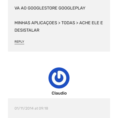
VA AO GOOGLESTORE GOOGLEPLAY
MINHAS APLICAÇOES > TODAS > ACHE ELE E
DESISTALAR
REPLY
Claudio
01/11/2014 at 09:18