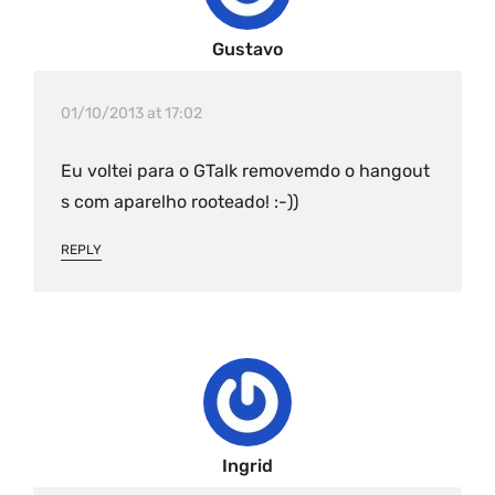
Gustavo
01/10/2013 at 17:02
Eu voltei para o GTalk removemdo o hangout
s com aparelho rooteado! :-))
REPLY
Ingrid