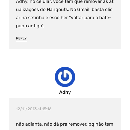
Adhy, no celular, você tem que remover as at
ualizações do Hangouts. No Gmail, basta clic
ar na setinha e escolher “voltar para o bate-
papo antigo”.
REPLY
Adhy
12/11/2013 at 15:16
não adianta, não dá pra remover, pq não tem