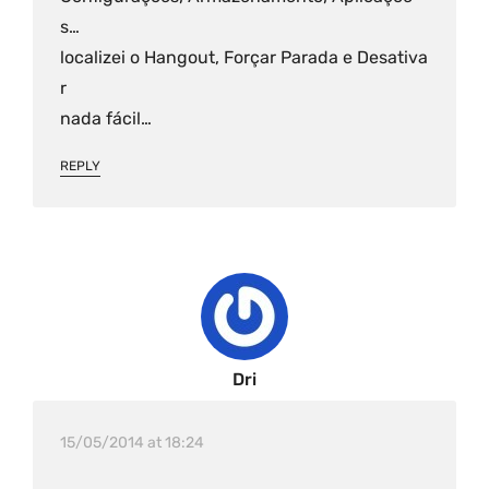
s…
localizei o Hangout, Forçar Parada e Desativa
r
nada fácil…
REPLY
Dri
15/05/2014 at 18:24