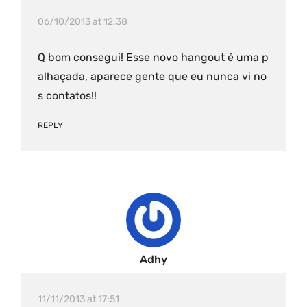
06/10/2013 at 12:38
Q bom consegui! Esse novo hangout é uma p
alhaçada, aparece gente que eu nunca vi no
s contatos!!
REPLY
Adhy
11/11/2013 at 17:51