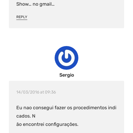
Show… no gmail…
REPLY
Sergio
14/03/2016 at 09:36
Eu nao consegui fazer os procedimentos indi
cados. N
ão encontrei configurações.