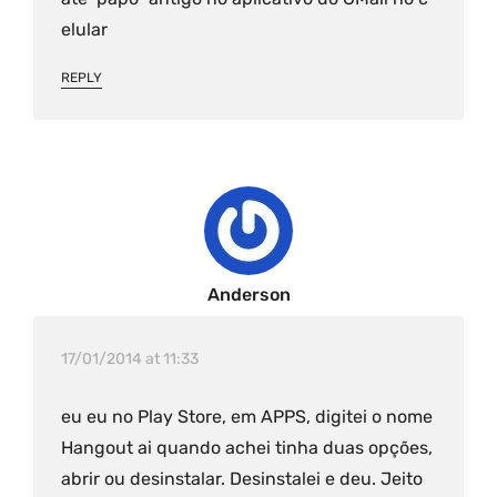
elular
REPLY
Anderson
17/01/2014 at 11:33
eu eu no Play Store, em APPS, digitei o nome
Hangout ai quando achei tinha duas opções,
abrir ou desinstalar. Desinstalei e deu. Jeito