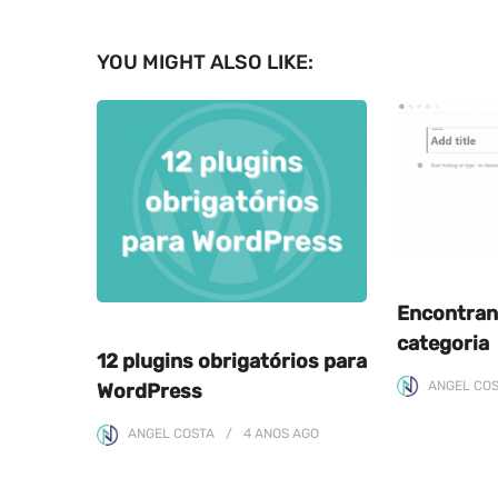
YOU MIGHT ALSO LIKE:
Encontran
categoria
12 plugins obrigatórios para
ANGEL CO
WordPress
ANGEL COSTA
4 ANOS
AGO