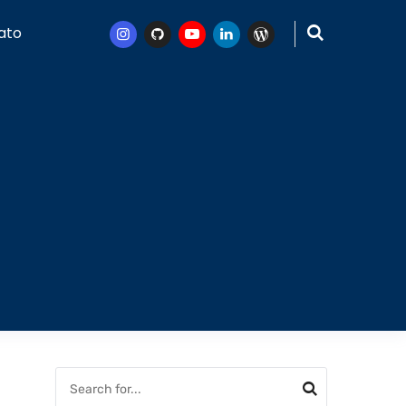
ato
Instagram
Github
Youtube
Linkedin
WordPress