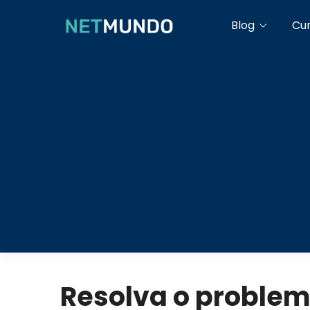
Blog
Cu
Resolva o proble