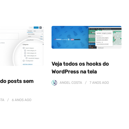
Veja todos os hooks do
WordPress na tela
do posts sem
ANGEL COSTA
7 ANOS
AGO
STA
6 ANOS
AGO