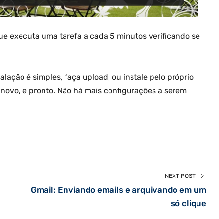
que executa uma tarefa a cada 5 minutos verificando se
lação é simples, faça upload, ou instale pelo próprio
 novo, e pronto. Não há mais configurações a serem
NEXT POST
Gmail: Enviando emails e arquivando em um
só clique