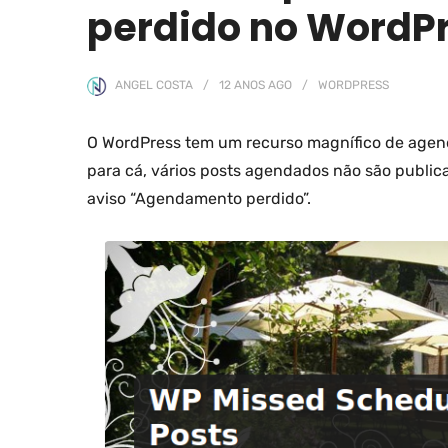
perdido no WordP
ANGEL COSTA
12 ANOS
AGO
WORDPRESS
O WordPress tem um recurso magnífico de agen
para cá, vários posts agendados não são publica
aviso “Agendamento perdido”.