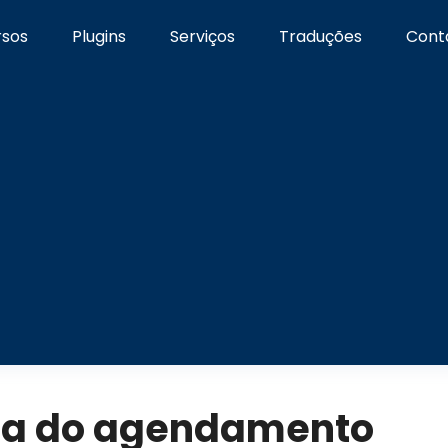
rsos
Plugins
Serviços
Traduções
Cont
ma do agendamento