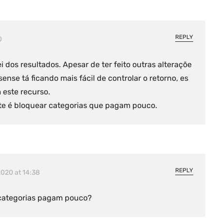
REPLY
0
i dos resultados. Apesar de ter feito outras alteraçõe
ense tá ficando mais fácil de controlar o retorno, es
 este recurso.
te é bloquear categorias que pagam pouco.
REPLY
020 at 14:38
categorias pagam pouco?