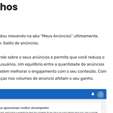
nhos
ndou mexendo na aba “Meus Anúncios” ultimamente,
: Saldo de anúncios.
trole sobre o seus anúncios e permite que você reduza o
suários. Um equilíbrio entre a quantidade de anúncios
 podem melhorar o engajamento com o seu conteúdo. Com
nças nos volumes de anúncio afetam o seu ganho.