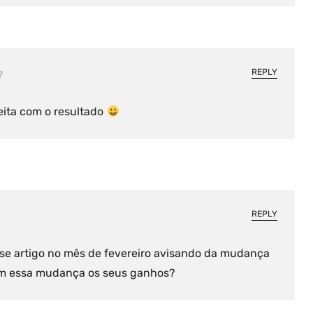
REPLY
7
feita com o resultado
REPLY
se artigo no mês de fevereiro avisando da mudança
com essa mudança os seus ganhos?