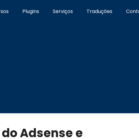
rsos
Plugins
Serviços
Traduções
Cont
 do Adsense e