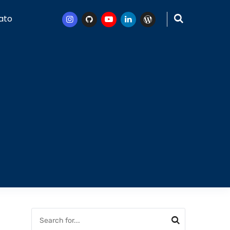
ato
Instagram
Github
Youtube
Linkedin
WordPress