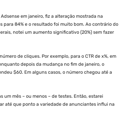
Adsense em janeiro, fiz a alteração mostrada na
 para 84% e o resultado foi muito bom. Ao contrário do
gerais, notei um aumento significativo (20%) sem fazer
 número de cliques. Por exemplo, para o CTR de x%, em
nquanto depois da mudança no fim de janeiro, o
ndeu $60. Em alguns casos, o número chegou até a
as um mês – ou menos – de testes. Então, estarei
r até que ponto a variedade de anunciantes influi na