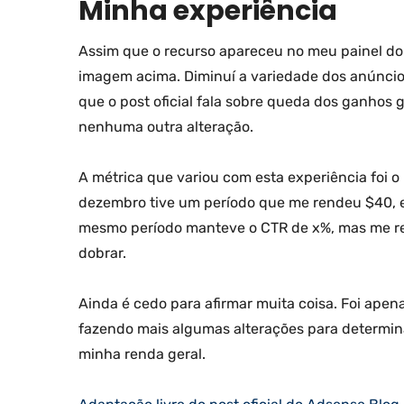
Minha experiência
Assim que o recurso apareceu no meu painel do 
imagem acima. Diminuí a variedade dos anúncios
que o post oficial fala sobre queda dos ganhos 
nenhuma outra alteração.
A métrica que variou com esta experiência foi o
dezembro tive um período que me rendeu $40, e
mesmo período manteve o CTR de x%, mas me re
dobrar.
Ainda é cedo para afirmar muita coisa. Foi apen
fazendo mais algumas alterações para determina
minha renda geral.