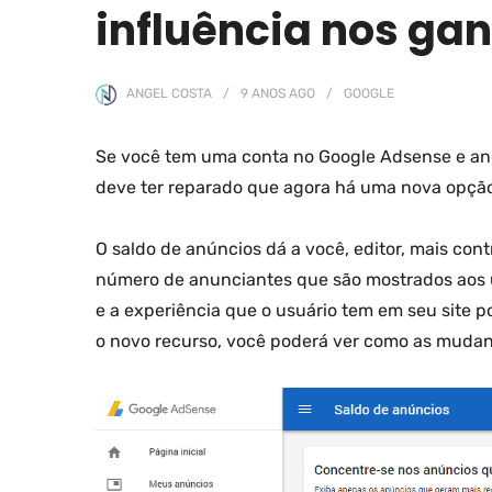
influência nos ga
ANGEL COSTA
9 ANOS
AGO
GOOGLE
Se você tem uma conta no Google Adsense e a
deve ter reparado que agora há uma nova opção
O saldo de anúncios dá a você, editor, mais con
número de anunciantes que são mostrados aos u
e a experiência que o usuário tem em seu site
o novo recurso, você poderá ver como as muda