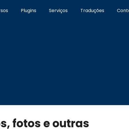
rsos
Plugins
Serviços
Traduções
Cont
s, fotos e outras