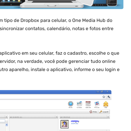
m tipo de Dropbox para celular, o One Media Hub do
incronizar contatos, calendário, notas e fotos entre
plicativo em seu celular, faz o cadastro, escolhe o que
servidor, na verdade, você pode gerenciar tudo online
tro aparelho, instale o aplicativo, informe o seu login e