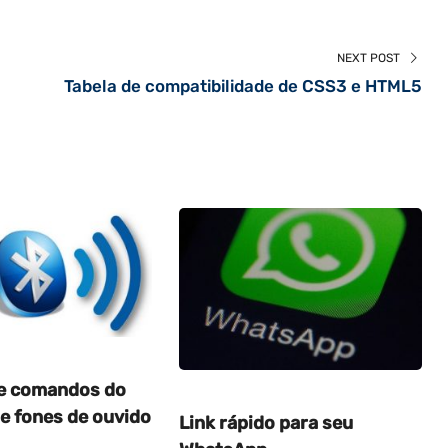
NEXT POST
Tabela de compatibilidade de CSS3 e HTML5
e comandos do
e fones de ouvido
Link rápido para seu