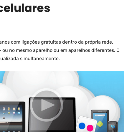
celulares
nos com ligações gratuitas dentro da própria rede,
– ou no mesmo aparelho ou em aparelhos diferentes. O
tualizada simultaneamente.