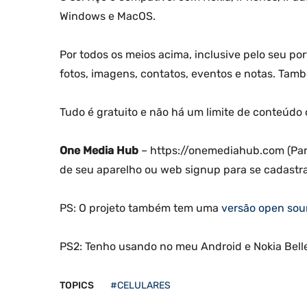
Windows e MacOS.
Por todos os meios acima, inclusive pelo seu port
fotos, imagens, contatos, eventos e notas. Tamb
Tudo é gratuito e não há um limite de conteúdo 
One Media Hub
– https://onemediahub.com (Para
de seu aparelho ou web signup para se cadastra
PS: O projeto também tem uma
versão open sou
PS2: Tenho usando no meu Android e Nokia Bell
TOPICS
#CELULARES