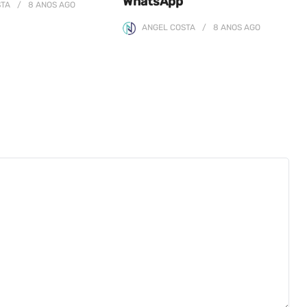
WhatsApp
STA
8 ANOS
AGO
ANGEL COSTA
8 ANOS
AGO