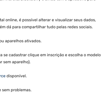
al online, é possível alterar e visualizar seus dados,
ém dá para compartilhar tudo pelas redes sociais.
ou aparelhos ativados.
 se cadastrar clique em inscrição e escolha o modelo
r sem aparelho).
rce
disponível.
e sem problemas.