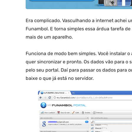
Era complicado. Vasculhando a internet achei u
Funambol. E torna simples essa árdua tarefa de s
mais de um aparelho.
Funciona de modo bem simples. Você instalar o a
quer sincronizar e pronto. Os dados vão para o 
pelo seu portal. Daí para passar os dados para ou
baixe o que já está no servidor.