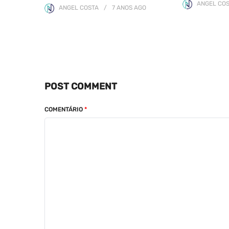
ANGEL CO
ANGEL COSTA
7 ANOS
AGO
POST COMMENT
COMENTÁRIO
*