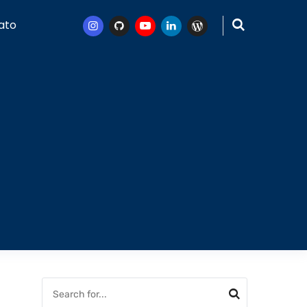
ato
Instagram
Github
Youtube
Linkedin
WordPress