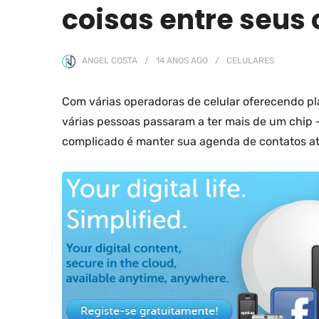
coisas entre seus 
ANGEL COSTA
14 ANOS
AGO
CELULARES
Com várias operadoras de celular oferecendo pla
várias pessoas passaram a ter mais de um chip 
complicado é manter sua agenda de contatos a