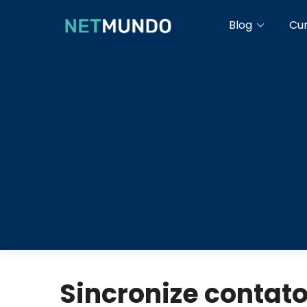
Blog
Cu
Sincronize contato