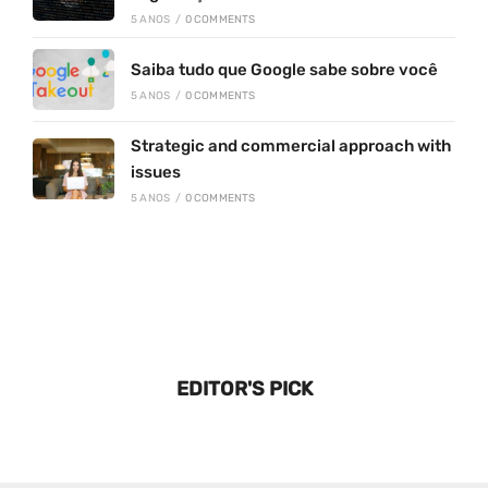
5 ANOS
/
0 COMMENTS
Saiba tudo que Google sabe sobre você
5 ANOS
/
0 COMMENTS
Strategic and commercial approach with
issues
5 ANOS
/
0 COMMENTS
EDITOR'S PICK