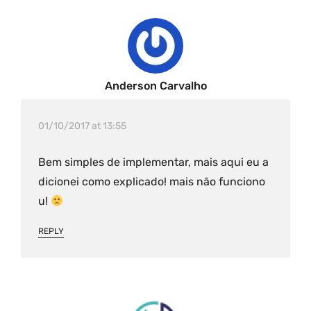
Anderson Carvalho
01/10/2017 at 13:55
Bem simples de implementar, mais aqui eu a
dicionei como explicado! mais não funciono
u!
REPLY