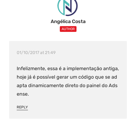
Angélica Costa
AUTHOR
01/10/2017 at 21:49
Infelizmente, essa é a implementação antiga,
hoje já é possível gerar um código que se ad
apta dinamicamente direto do painel do Ads
ense.
REPLY