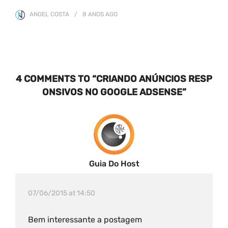
ANGEL COSTA
8 ANOS
AGO
4 COMMENTS TO “CRIANDO ANÚNCIOS RESP
ONSIVOS NO GOOGLE ADSENSE”
Guia Do Host
07/06/2015 at 14:50
Bem interessante a postagem