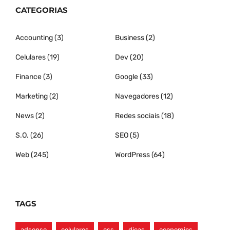
CATEGORIAS
Accounting
(3)
Business
(2)
Celulares
(19)
Dev
(20)
Finance
(3)
Google
(33)
Marketing
(2)
Navegadores
(12)
News
(2)
Redes sociais
(18)
S.O.
(26)
SEO
(5)
Web
(245)
WordPress
(64)
TAGS
adsense
celulares
css
dicas
economics