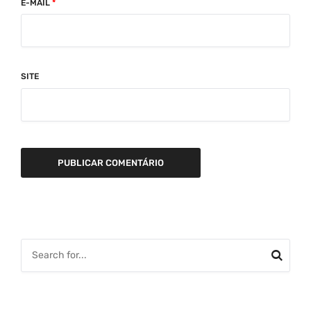
E-MAIL
*
SITE