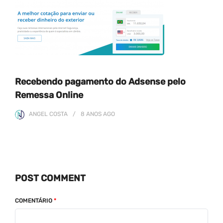
Recebendo pagamento do Adsense pelo
Remessa Online
ANGEL COSTA
8 ANOS
AGO
POST COMMENT
COMENTÁRIO
*