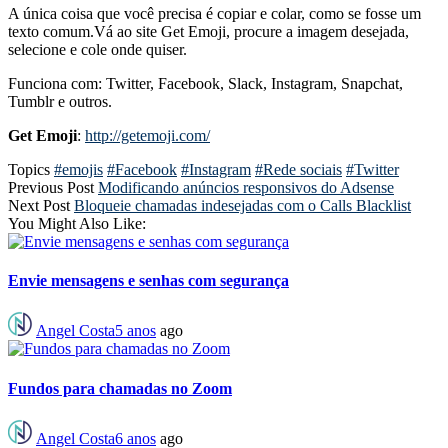
A única coisa que você precisa é copiar e colar, como se fosse um
texto comum.Vá ao site Get Emoji, procure a imagem desejada,
selecione e cole onde quiser.
Funciona com: Twitter, Facebook, Slack, Instagram, Snapchat,
Tumblr e outros.
Get Emoji
:
http://getemoji.com/
Topics
#emojis
#Facebook
#Instagram
#Rede sociais
#Twitter
Previous Post
Modificando anúncios responsivos do Adsense
Next Post
Bloqueie chamadas indesejadas com o Calls Blacklist
You Might Also Like:
Envie mensagens e senhas com segurança
Angel Costa
5 anos
ago
Fundos para chamadas no Zoom
Angel Costa
6 anos
ago