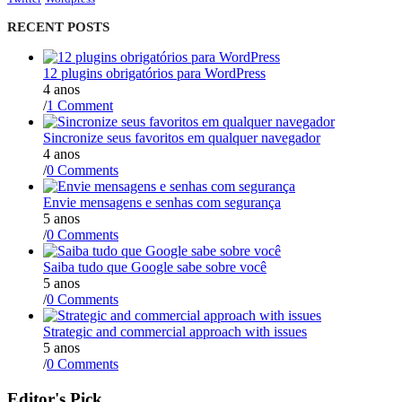
RECENT POSTS
12 plugins obrigatórios para WordPress
4 anos
/
1 Comment
Sincronize seus favoritos em qualquer navegador
4 anos
/
0 Comments
Envie mensagens e senhas com segurança
5 anos
/
0 Comments
Saiba tudo que Google sabe sobre você
5 anos
/
0 Comments
Strategic and commercial approach with issues
5 anos
/
0 Comments
Editor's Pick