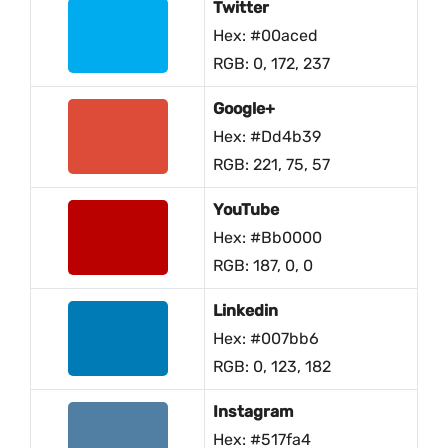
Twitter
Hex: #00aced
RGB: 0, 172, 237
Google+
Hex: #dd4b39
RGB: 221, 75, 57
YouTube
Hex: #bb0000
RGB: 187, 0, 0
Linkedin
Hex: #007bb6
RGB: 0, 123, 182
Instagram
Hex: #517fa4