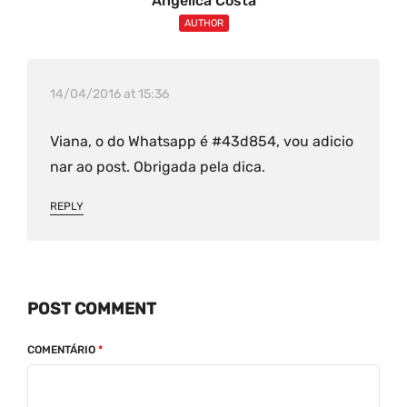
Angélica Costa
AUTHOR
14/04/2016 at 15:36
Viana, o do Whatsapp é #43d854, vou adicio
nar ao post. Obrigada pela dica.
REPLY
POST COMMENT
COMENTÁRIO
*