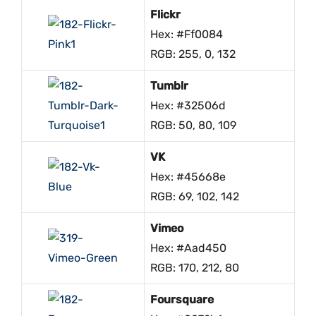
Flickr
Hex: #ff0084
RGB: 255, 0, 132
Tumblr
Hex: #32506d
RGB: 50, 80, 109
VK
Hex: #45668e
RGB: 69, 102, 142
Vimeo
Hex: #aad450
RGB: 170, 212, 80
Foursquare