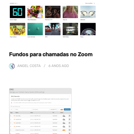
Fundos para chamadas no Zoom
ANGEL COSTA
6 ANOS
AGO