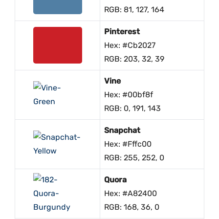
RGB: 81, 127, 164
Pinterest
Hex: #cb2027
RGB: 203, 32, 39
Vine
Hex: #00bf8f
RGB: 0, 191, 143
Snapchat
Hex: #fffc00
RGB: 255, 252, 0
Quora
Hex: #a82400
RGB: 168, 36, 0