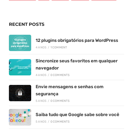
RECENT POSTS
12 plugins obrigatórios para WordPress
4 ANOS
/
1 COMMENT
Sincronize seus favoritos em qualquer
navegador
4 ANOS
/
0 COMMENTS
Envie mensagens e senhas com
segurança
5 ANOS
/
0 COMMENTS
Saiba tudo que Google sabe sobre você
5 ANOS
/
0 COMMENTS