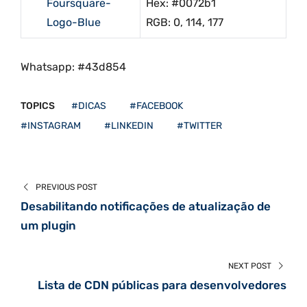
Hex: #0072b1
RGB: 0, 114, 177
Whatsapp: #43d854
TOPICS
#DICAS
#FACEBOOK
#INSTAGRAM
#LINKEDIN
#TWITTER
PREVIOUS POST
Desabilitando notificações de atualização de
um plugin
NEXT POST
Lista de CDN públicas para desenvolvedores