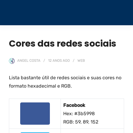
Cores das redes sociais
ANGEL COSTA
12 ANOS
AGO
WEB
Lista bastante útil de redes sociais e suas cores no
formato hexadecimal e RGB.
Facebook
Hex: #3b5998
RGB: 59, 89, 152