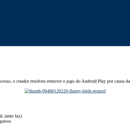
cesso, o criador resolveu remover o jogo do Android Play por causa das
l, tanto faz)
quivos