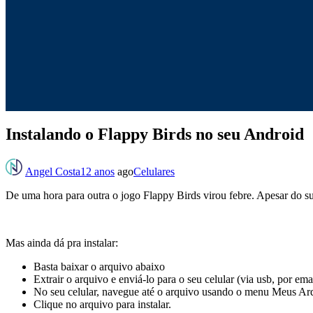
Instalando o Flappy Birds no seu Android
Angel Costa
12 anos
ago
Celulares
De uma hora para outra o jogo Flappy Birds virou febre. Apesar do su
Mas ainda dá pra instalar:
Basta baixar o arquivo abaixo
Extrair o arquivo e enviá-lo para o seu celular (via usb, por emai
No seu celular, navegue até o arquivo usando o menu Meus Ar
Clique no arquivo para instalar.