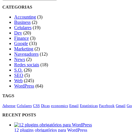
CATEGORIAS
Accounting
(3)
Business
(2)
Celulares
(19)
Dev
(20)
Finance
(3)
Google
(33)
Marketing
(2)
Navegadores
(12)
News
(2)
Redes sociais
(18)
S.O.
(26)
SEO
(5)
Web
(245)
WordPress
(64)
TAGS
Adsense
Celulares
CSS
Dicas
economics
Email
Estatísticas
Facebook
Gmail
Go
RECENT POSTS
12 plugins obrigatórios para WordPress