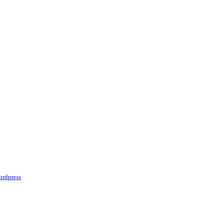
rdpress