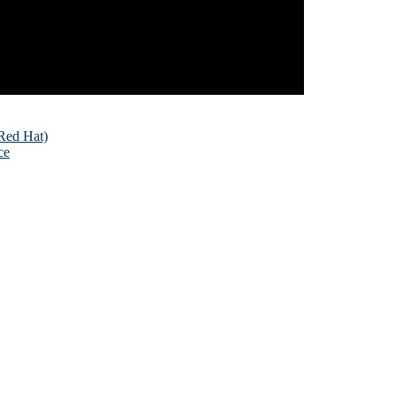
Red Hat)
ce