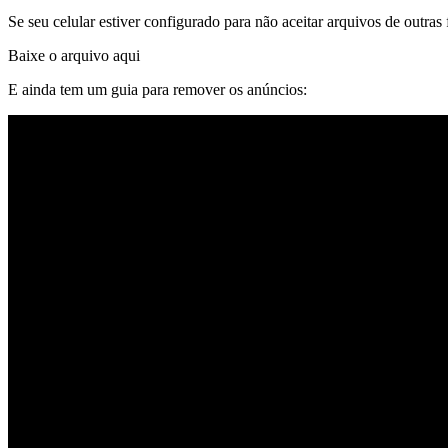
Se seu celular estiver configurado para não aceitar arquivos de outras 
Baixe o arquivo aqui
E ainda tem um guia para remover os anúncios: