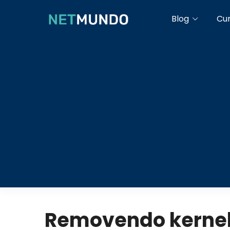
Blog
Cu
Removendo kernel 