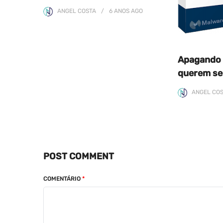
ANGEL COSTA
6 ANOS
AGO
Apagando 
querem se
ANGEL CO
POST COMMENT
COMENTÁRIO
*