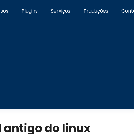
rsos
Plugins
Serviços
Traduções
Cont
antigo do linux