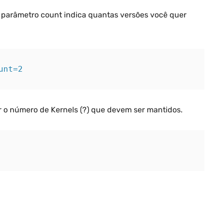
O parâmetro count indica quantas versões você quer
unt=2
ir o número de Kernels (?) que devem ser mantidos.