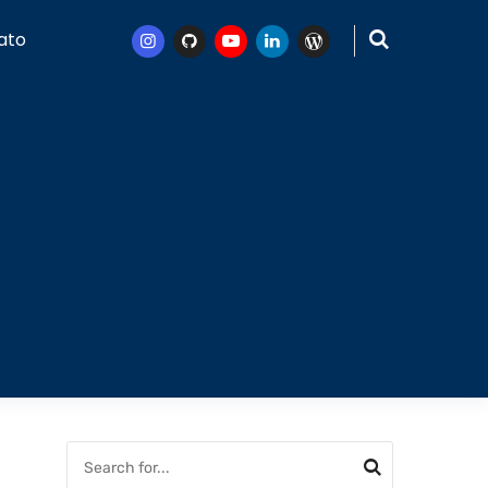
ato
Instagram
Github
Youtube
Linkedin
WordPress