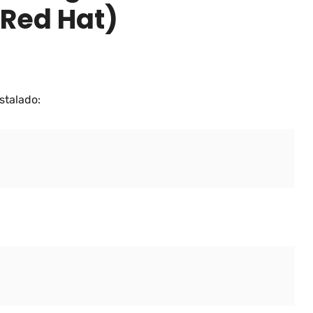
 Red Hat)
stalado: