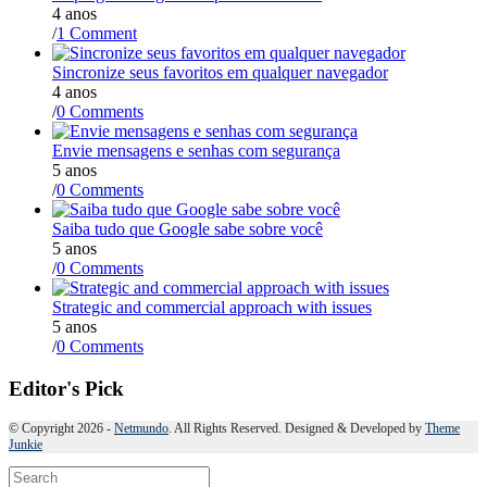
4 anos
/
1 Comment
Sincronize seus favoritos em qualquer navegador
4 anos
/
0 Comments
Envie mensagens e senhas com segurança
5 anos
/
0 Comments
Saiba tudo que Google sabe sobre você
5 anos
/
0 Comments
Strategic and commercial approach with issues
5 anos
/
0 Comments
Editor's Pick
© Copyright 2026 -
Netmundo
. All Rights Reserved. Designed & Developed by
Theme
Junkie