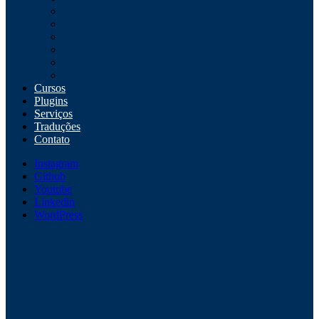
Navegadores
Redes sociais
S.O.
SEO
Web
WordPress
Cursos
Plugins
Serviços
Traduções
Contato
Instagram
Github
Youtube
Linkedin
WordPress