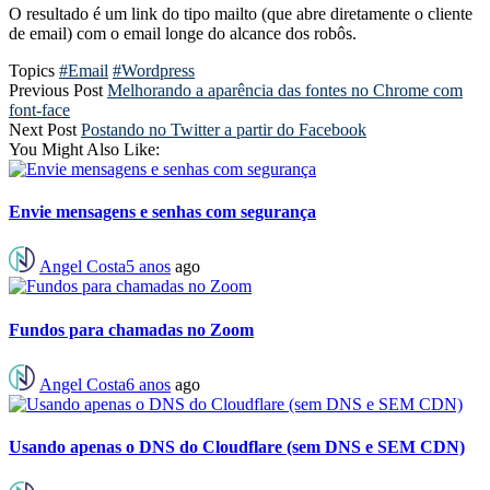
O resultado é um link do tipo mailto (que abre diretamente o cliente
de email) com o email longe do alcance dos robôs.
Topics
#Email
#Wordpress
Previous Post
Melhorando a aparência das fontes no Chrome com
font-face
Next Post
Postando no Twitter a partir do Facebook
You Might Also Like:
Envie mensagens e senhas com segurança
Angel Costa
5 anos
ago
Fundos para chamadas no Zoom
Angel Costa
6 anos
ago
Usando apenas o DNS do Cloudflare (sem DNS e SEM CDN)