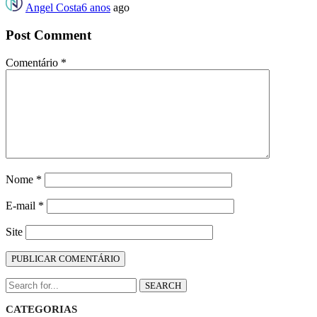
Angel Costa
6 anos
ago
Post Comment
Comentário
*
Nome
*
E-mail
*
Site
SEARCH
CATEGORIAS