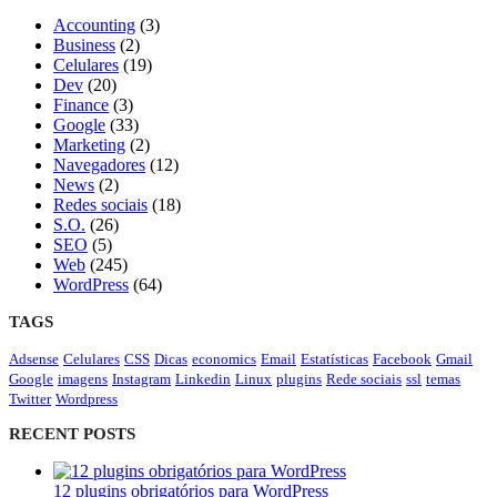
Accounting
(3)
Business
(2)
Celulares
(19)
Dev
(20)
Finance
(3)
Google
(33)
Marketing
(2)
Navegadores
(12)
News
(2)
Redes sociais
(18)
S.O.
(26)
SEO
(5)
Web
(245)
WordPress
(64)
TAGS
Adsense
Celulares
CSS
Dicas
economics
Email
Estatísticas
Facebook
Gmail
Google
imagens
Instagram
Linkedin
Linux
plugins
Rede sociais
ssl
temas
Twitter
Wordpress
RECENT POSTS
12 plugins obrigatórios para WordPress