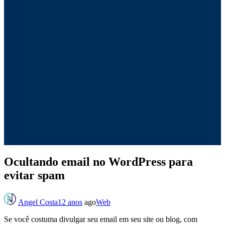
Ocultando email no WordPress para
evitar spam
Angel Costa
12 anos
ago
Web
Se você costuma divulgar seu email em seu site ou blog, com