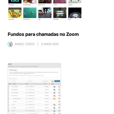
Fundos para chamadas no Zoom
ANGEL COSTA
6 ANOS
AGO