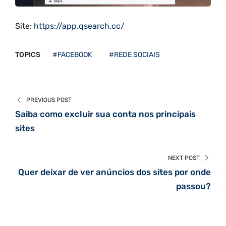
Site:
https://app.qsearch.cc/
TOPICS
#FACEBOOK
#REDE SOCIAIS
PREVIOUS POST
Saiba como excluir sua conta nos principais
sites
NEXT POST
Quer deixar de ver anúncios dos sites por onde
passou?