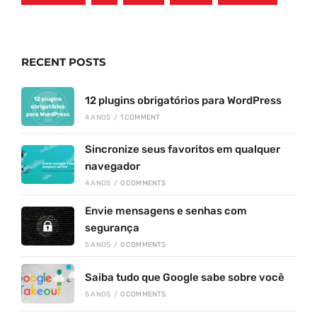
RECENT POSTS
12 plugins obrigatórios para WordPress
4 ANOS
/
1 COMMENT
Sincronize seus favoritos em qualquer
navegador
4 ANOS
/
0 COMMENTS
Envie mensagens e senhas com
segurança
5 ANOS
/
0 COMMENTS
Saiba tudo que Google sabe sobre você
5 ANOS
/
0 COMMENTS