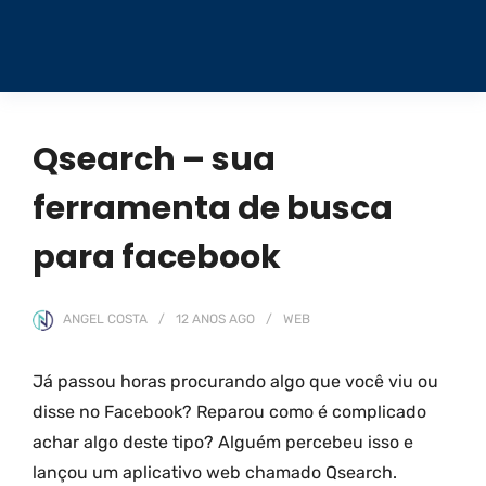
Qsearch – sua
ferramenta de busca
para facebook
ANGEL COSTA
12 ANOS
AGO
WEB
Já passou horas procurando algo que você viu ou
disse no Facebook? Reparou como é complicado
achar algo deste tipo? Alguém percebeu isso e
lançou um aplicativo web chamado Qsearch.