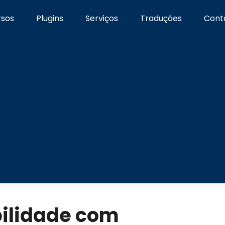
rsos
Plugins
Serviços
Traduções
Cont
bilidade com