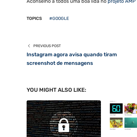
Aconselho a todos uma boa lida no
projeto AMP
TOPICS
#GOOGLE
PREVIOUS POST
Instagram agora avisa quando tiram
screenshot de mensagens
YOU MIGHT ALSO LIKE: