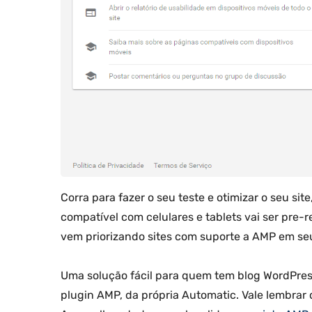
Corra para fazer o seu teste e otimizar o seu si
compatível com celulares e tablets vai ser pre-r
vem priorizando sites com suporte a AMP em seu
Uma solução fácil para quem tem blog WordPress
plugin AMP, da própria Automatic. Vale lembrar 