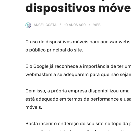
dispositivos móve
ANGEL COSTA
10 ANOS
AGO
WEB
O uso de dispositivos móveis para acessar webs
o público principal do site.
E o Google já reconhece a importância de ter um
webmasters a se adequarem para que não sejam
Com isso, a própria empresa disponibilizou uma 
está adequado em termos de performance e usabi
móveis.
Basta inserir o endereço do seu site no topo da 