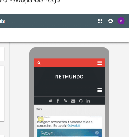
para indexação pelo Google.