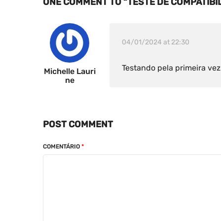
ONE COMMENT TO “TESTE DE COMPATIBI
04/01/2024 at 22:30
Testando pela primeira vez
Michelle Lauri
Ne
POST COMMENT
COMENTÁRIO
*