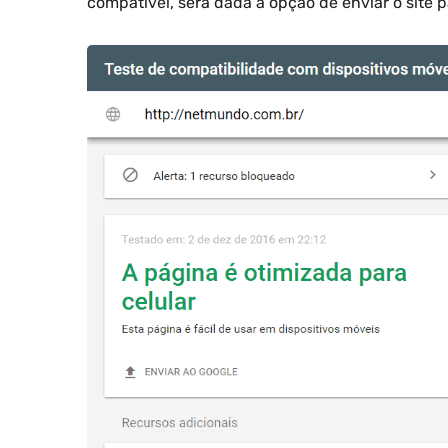
compatível, será dada a opção de enviar o site 