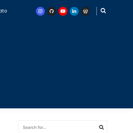
ato
Instagram
Github
Youtube
Linkedin
WordPress