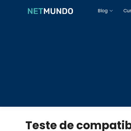
Blog
Cu
Teste de compati