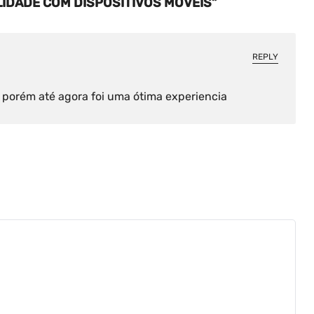
LIDADE COM DISPOSITIVOS MÓVEIS”
REPLY
 porém até agora foi uma ótima experiencia