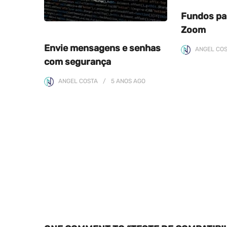
Fundos pa
Zoom
Envie mensagens e senhas
ANGEL CO
com segurança
ANGEL COSTA
5 ANOS
AGO