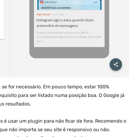
te, se for necessário. Em pouco tempo, estar 100%
equisito para ser listado numa posição boa. O Google já
s resultados.
 é usar um plugin para não ficar de fora. Recomendo o
que não importa se seu site é responsivo ou não.