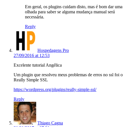
Em geral, os plugins cuidam disto, mas é bom dar uma
olhada para saber se alguma mudança manual será
necessária.
Reply
Hospedagens Pro
27/09/2016 at 12:53
Excelente tutorial Angélica
Um plugin que resolveu meus problemas de erros no ssl foi o
Really Simple SSL
https://wordpress.org/plugins/really-simple-ssl/
Reply
Thiago Cagna