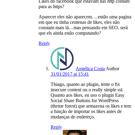
Likes do facebook que estavam nas http contam
para as https?
Aparecer eles não aparecem….então uma pagina
em que eu tinha centenas de likes, eles não
constam mais lá…mas pensando em SEO, será
que els ainda estão computando?
Reply
Angélica Costa
Author
31/01/2017 at 15:41
Thiago, quanto ao plugin, tente o fix
insecure content ou o really simple ssl.
Quanto aos likes, eu uso o plugin Easy
Social Share Buttons for WordPress
(theme forest) que armazena os likes e tem
a função de importar os likes antes de
mudanças de endereço.
Reply