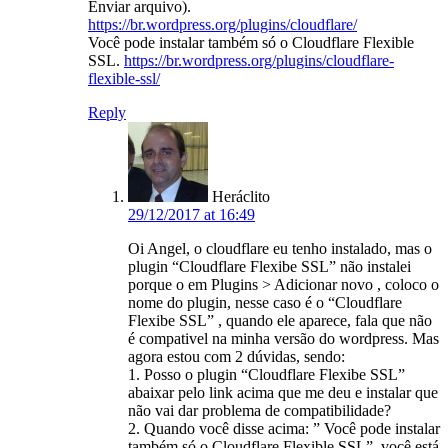
Enviar arquivo).
https://br.wordpress.org/plugins/cloudflare/
Você pode instalar também só o Cloudflare Flexible
SSL.
https://br.wordpress.org/plugins/cloudflare-
flexible-ssl/
Reply
Heráclito
29/12/2017 at 16:49
Oi Angel, o cloudflare eu tenho instalado, mas o
plugin “Cloudflare Flexibe SSL” não instalei
porque o em Plugins > Adicionar novo , coloco o
nome do plugin, nesse caso é o “Cloudflare
Flexibe SSL” , quando ele aparece, fala que não
é compativel na minha versão do wordpress. Mas
agora estou com 2 dúvidas, sendo:
1. Posso o plugin “Cloudflare Flexibe SSL”
abaixar pelo link acima que me deu e instalar que
não vai dar problema de compatibilidade?
2. Quando você disse acima: ” Você pode instalar
também só o Cloudflare Flexible SSL”, você está