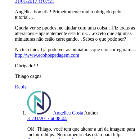
31/01/2017 at 07:21
Angélica bom dia! Primeiramente muito obrigado pelo
tutorial….
Queria ver se ppodes me ajudar com uma coisa…Fiz todas as
alterações e aparentemente esta td ok….exceto que algumas
miniaturas não estão carregando…Sabes o que pode ser?
Na tela inicial já pode ver as miniaturas que não carregaram…
http://www.ecohospedagem.com
Obrigado!!!
Thiago cagna
Reply
Angélica Costa
Author
31/01/2017 at 08:04
Olá, Thiago, você tem que alterar a url da imagem para
incluir o https. No momento elas estão para http