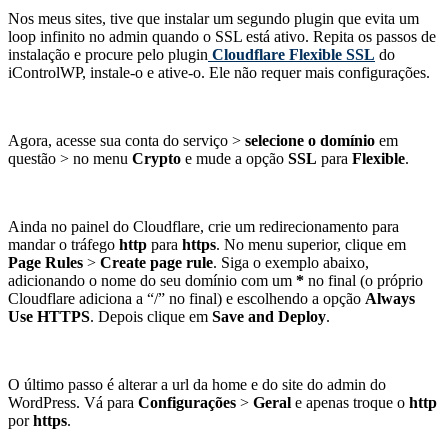
Nos meus sites, tive que instalar um segundo plugin que evita um
loop infinito no admin quando o SSL está ativo. Repita os passos de
instalação e procure pelo plugin
Cloudflare Flexible SSL
do
iControlWP, instale-o e ative-o. Ele não requer mais configurações.
Agora, acesse sua conta do serviço >
selecione o domínio
em
questão > no menu
Crypto
e mude a opção
SSL
para
Flexible
.
Ainda no painel do Cloudflare, crie um redirecionamento para
mandar o tráfego
http
para
https
. No menu superior, clique em
Page Rules
>
Create page rule
. Siga o exemplo abaixo,
adicionando o nome do seu domínio com um
*
no final (o próprio
Cloudflare adiciona a “/” no final) e escolhendo a opção
Always
Use HTTPS
. Depois clique em
Save and Deploy
.
O último passo é alterar a url da home e do site do admin do
WordPress. Vá para
Configurações
>
Geral
e apenas troque o
http
por
https
.