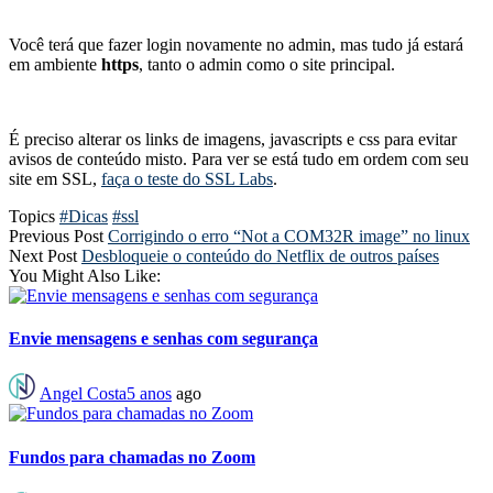
Você terá que fazer login novamente no admin, mas tudo já estará
em ambiente
https
, tanto o admin como o site principal.
É preciso alterar os links de imagens, javascripts e css para evitar
avisos de conteúdo misto. Para ver se está tudo em ordem com seu
site em SSL,
faça o teste do SSL Labs
.
Topics
#Dicas
#ssl
Previous Post
Corrigindo o erro “Not a COM32R image” no linux
Next Post
Desbloqueie o conteúdo do Netflix de outros países
You Might Also Like:
Envie mensagens e senhas com segurança
Angel Costa
5 anos
ago
Fundos para chamadas no Zoom