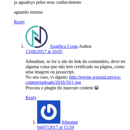
ja agradeço pelos seus conhecimento
aguardo retorno
Reply
Angélica Costa
Author
15/06/2017 at 10:05
Johnathan, se for o site do link do comentário, deve ter
alguma coisa que não tem certificado na página, como
uma imagem ou javascript.
No seu caso, vi alguns:
http://rewise.wpsoul.net/wp-
content/uploads/2016/10/1.jpg
Procura o plugin fix insecure content 😀
Reply
Johnatan
04/07/2017 at 15:59