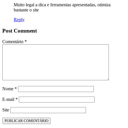
Muito legal a dica e ferramentas apresentadas, otimiza
bastante o site
Reply
Post Comment
Comentário
*
Nome
*
E-mail
*
Site