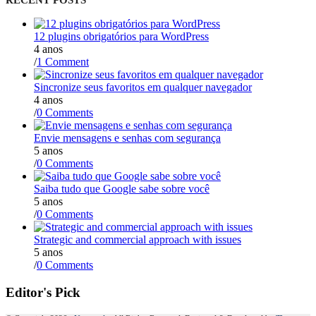
RECENT POSTS
12 plugins obrigatórios para WordPress
4 anos
/
1 Comment
Sincronize seus favoritos em qualquer navegador
4 anos
/
0 Comments
Envie mensagens e senhas com segurança
5 anos
/
0 Comments
Saiba tudo que Google sabe sobre você
5 anos
/
0 Comments
Strategic and commercial approach with issues
5 anos
/
0 Comments
Editor's Pick