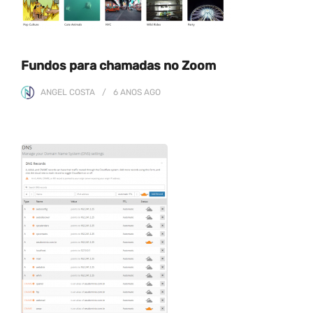
Fundos para chamadas no Zoom
ANGEL COSTA
6 ANOS
AGO