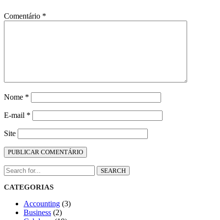
Comentário
*
Nome
*
E-mail
*
Site
SEARCH
CATEGORIAS
Accounting
(3)
Business
(2)