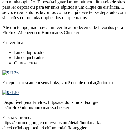
em minha opinião. É possível guardar um número ilimitado de sites
para ler depois ou para ter links rápidos a um clique de distância. E
se você usa tanto os favoritos como eu, já deve ter se deparado com
situações como links duplicados ou quebrados.
Até um tempo, não havia um verificador decente de favoritos para
Firefox. Aí chegou o Bookmarks Checker.
Ele verifica:
Links duplicados
Links quebrados
Outros erros
E depois do scan em seus links, você decide qual ação tomar:
Disponível para Firefox: https://addons.mozilla.org/en-
us/firefox/addon/bookmarks-checker
E para Chrome:
https://chrome.google.com/webstore/detail/bookmark-
checker/lnboppjpcdnckcklbmjmdahfkpmgglec