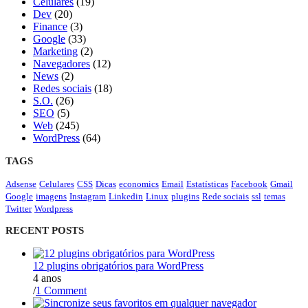
Celulares
(19)
Dev
(20)
Finance
(3)
Google
(33)
Marketing
(2)
Navegadores
(12)
News
(2)
Redes sociais
(18)
S.O.
(26)
SEO
(5)
Web
(245)
WordPress
(64)
TAGS
Adsense
Celulares
CSS
Dicas
economics
Email
Estatísticas
Facebook
Gmail
Google
imagens
Instagram
Linkedin
Linux
plugins
Rede sociais
ssl
temas
Twitter
Wordpress
RECENT POSTS
12 plugins obrigatórios para WordPress
4 anos
/
1 Comment