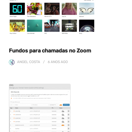
Fundos para chamadas no Zoom
ANGEL COSTA
6 ANOS
AGO