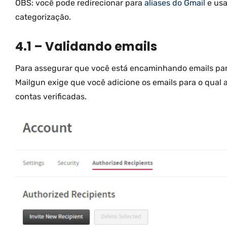
OBS: você pode redirecionar para
aliases do Gmail
e usar
categorização.
4.1 – Validando emails
Para assegurar que você está encaminhando emails par
Mailgun exige que você adicione os emails para o qual 
contas verificadas.