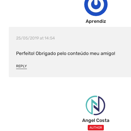
Aprendiz
25/05/2019 at 14:54
Perfeito! Obrigado pelo conteúdo meu amigo!
REPLY
Angel Costa
AUTHOR