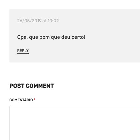
26/05/2019 at 10:02
Opa, que bom que deu certo!
REPLY
POST COMMENT
COMENTÁRIO
*