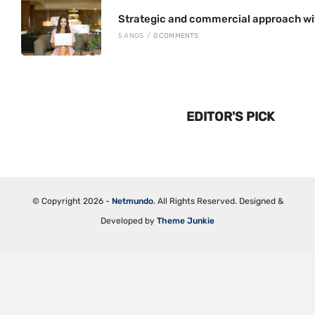
Strategic and commercial approach wi
5 ANOS
/
0 COMMENTS
EDITOR'S PICK
© Copyright 2026 -
Netmundo
. All Rights Reserved. Designed &
Developed by
Theme Junkie