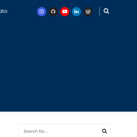
ato
Instagram
Github
Youtube
Linkedin
WordPress