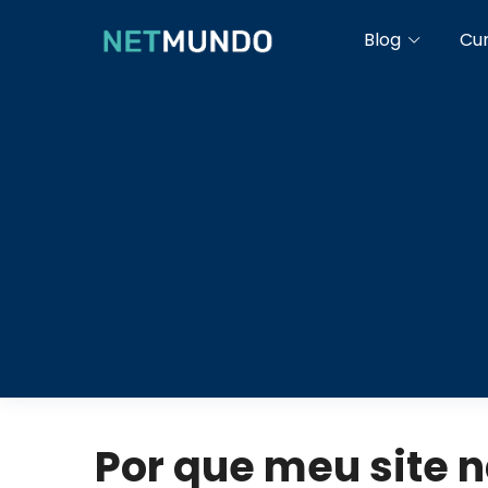
Blog
Cu
Por que meu site 