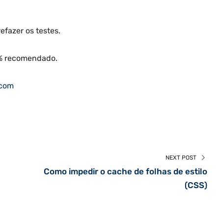
refazer os testes.
00% recomendado.
.com
NEXT POST
Como impedir o cache de folhas de estilo
(CSS)