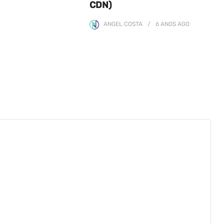
CDN)
ANGEL COSTA
6 ANOS
AGO